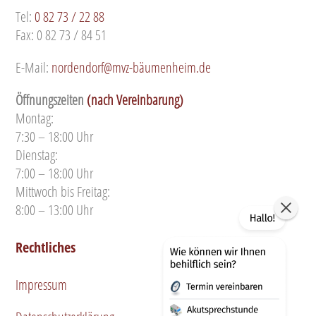
Tel:
0 82 73 / 22 88
Fax: 0 82 73 / 84 51
E-Mail:
nordendorf@mvz-bäumenheim.de
Öffnungszeiten
(nach Vereinbarung)
Montag:
7:30 – 18:00 Uhr
Dienstag:
7:00 – 18:00 Uhr
Mittwoch bis Freitag:
8:00 – 13:00 Uhr
Rechtliches
Impressum