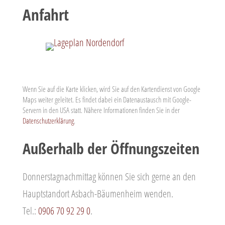
Anfahrt
Wenn Sie auf die Karte klicken, wird Sie auf den Kartendienst von Google
Maps weiter geleitet. Es findet dabei ein Datenaustausch mit Google-
Servern in den USA statt. Nähere Informationen finden Sie in der
Datenschutzerklärung
.
Außerhalb der Öffnungszeiten
Donnerstagnachmittag können Sie sich gerne an den
Hauptstandort Asbach-Bäumenheim wenden.
Tel.:
0906 70 92 29 0
.