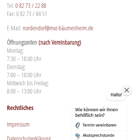
Tel:
0 82 73 / 22 88
Fax: 0 82 73 / 84 51
E-Mail:
nordendorf@mvz-bäumenheim.de
Öffnungszeiten
(nach Vereinbarung)
Montag:
7:30 – 18:00 Uhr
Dienstag:
7:00 – 18:00 Uhr
Mittwoch bis Freitag:
8:00 – 13:00 Uhr
Rechtliches
Impressum
Datenschutzerklärung