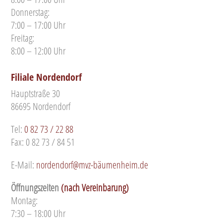
Donnerstag:
7:00 – 17:00 Uhr
Freitag:
8:00 – 12:00 Uhr
Filiale Nordendorf
Hauptstraße 30
86695 Nordendorf
Tel:
0 82 73 / 22 88
Fax: 0 82 73 / 84 51
E-Mail:
nordendorf@mvz-bäumenheim.de
Öffnungszeiten
(nach Vereinbarung)
Montag:
7:30 – 18:00 Uhr