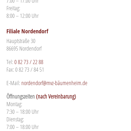
7:00 – 17:00 Uhr
Freitag:
8:00 – 12:00 Uhr
Filiale Nordendorf
Hauptstraße 30
86695 Nordendorf
Tel:
0 82 73 / 22 88
Fax: 0 82 73 / 84 51
E-Mail:
nordendorf@mvz-bäumenheim.de
Öffnungszeiten
(nach Vereinbarung)
Montag:
7:30 – 18:00 Uhr
Dienstag:
7:00 – 18:00 Uhr