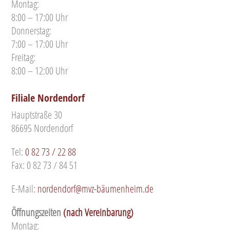
Montag:
8:00 – 17:00 Uhr
Donnerstag:
7:00 – 17:00 Uhr
Freitag:
8:00 – 12:00 Uhr
Filiale Nordendorf
Hauptstraße 30
86695 Nordendorf
Tel:
0 82 73 / 22 88
Fax: 0 82 73 / 84 51
E-Mail:
nordendorf@mvz-bäumenheim.de
Öffnungszeiten
(nach Vereinbarung)
Montag: