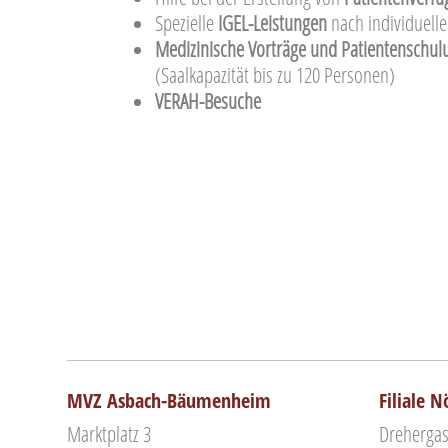
Spezielle
IGEL-Leistungen
nach individuell
Medizinische Vorträge und Patientenschu
(Saalkapazität bis zu 120 Personen)
VERAH-Besuche
MVZ Asbach-Bäumenheim
Filiale 
Marktplatz 3
Drehergas