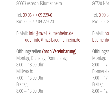
86663 Asbach-Bäumenheim
86720 Nör
Tel:
09 06 / 7 09 229-0
Tel:
0 90 8
Fax:09 06 / 7 09 229-20
Fax: 0 90 
E-Mail:
info@mvz-bäumenheim.de
E-Mail:
no
oder info@mvz-baeumenheim.de
bäumenhe
Öffnungszeiten
(nach Vereinbarung)
Öffnungsz
Montag, Dienstag, Donnerstag:
Montag:
8.00 – 18.00 Uhr
8:00 – 17
Mittwoch:
Donnersta
7.00 – 13.00 Uhr
7:00 – 17
Freitag:
Freitag:
8.00 – 13.00 Uhr
8:00 – 12