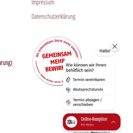
Impressum
Datenschutzerklärung
arung)
Online-Rezeption
Hier klicken