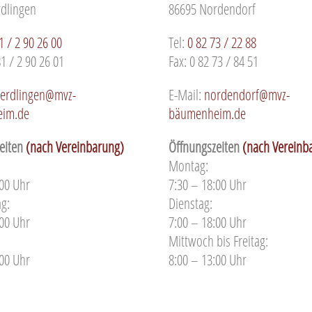
dlingen
86695 Nordendorf
1 / 2 90 26 00
Tel:
0 82 73 / 22 88
81 / 2 90 26 01
Fax: 0 82 73 / 84 51
erdlingen@mvz-
E-Mail:
nordendorf@mvz-
im.de
bäumenheim.de
eiten
(nach Vereinbarung)
Öffnungszeiten
(nach Vereinb
Montag:
:00 Uhr
7:30 – 18:00 Uhr
g:
Dienstag:
:00 Uhr
7:00 – 18:00 Uhr
Mittwoch bis Freitag:
:00 Uhr
8:00 – 13:00 Uhr