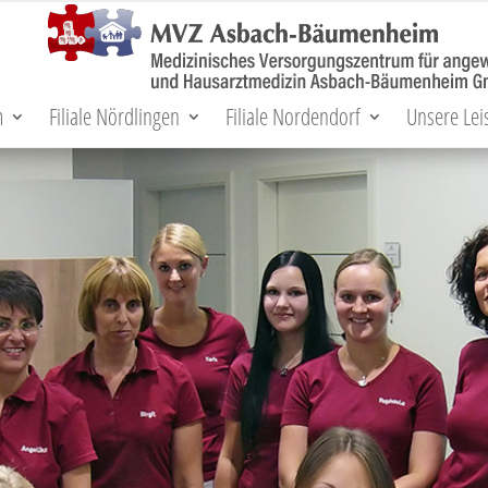
m
Filiale Nördlingen
Filiale Nordendorf
Unsere Lei