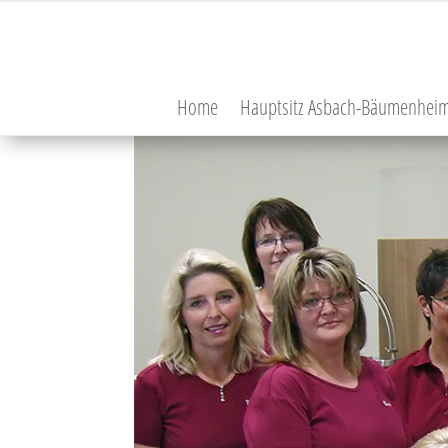
Home
Hauptsitz Asbach-Bäumenhei