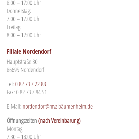
8:00 – 17:00 Uhr
Donnerstag:
7:00 – 17:00 Uhr
Freitag:
8:00 – 12:00 Uhr
Filiale Nordendorf
Hauptstraße 30
86695 Nordendorf
Tel:
0 82 73 / 22 88
Fax: 0 82 73 / 84 51
E-Mail:
nordendorf@mvz-bäumenheim.de
Öffnungszeiten
(nach Vereinbarung)
Montag:
7:30 – 18:00 Uhr