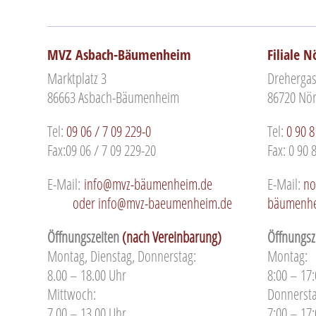
MVZ Asbach-Bäumenheim
Filiale 
Marktplatz 3
Drehergas
86663 Asbach-Bäumenheim
86720 Nör
Tel:
09 06 / 7 09 229-0
Tel:
0 90 8
Fax:09 06 / 7 09 229-20
Fax: 0 90 
E-Mail:
info@mvz-bäumenheim.de
E-Mail:
no
oder info@mvz-baeumenheim.de
bäumenhe
Öffnungszeiten
(nach Vereinbarung)
Öffnungsz
Montag, Dienstag, Donnerstag:
Montag:
8.00 – 18.00 Uhr
8:00 – 17
Mittwoch:
Donnersta
7.00 – 13.00 Uhr
7:00 – 17