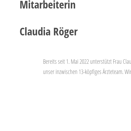
Mitarbeiterin
Claudia Röger
Bereits seit 1. Mai 2022 unterstützt Frau Cl
unser inzwischen 13-köpfiges Ärzteteam. Wi