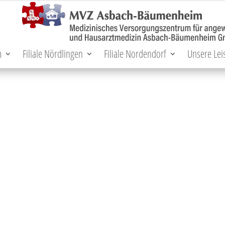
m
Filiale Nördlingen
Filiale Nordendorf
Unsere Lei