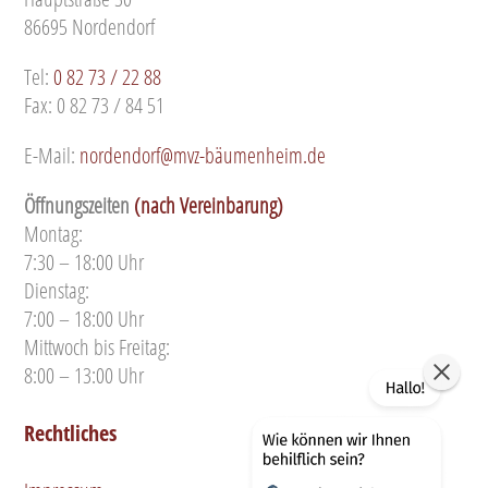
86695 Nordendorf
Tel:
0 82 73 / 22 88
Fax: 0 82 73 / 84 51
E-Mail:
nordendorf@mvz-bäumenheim.de
Öffnungszeiten
(nach Vereinbarung)
Montag:
7:30 – 18:00 Uhr
Dienstag:
7:00 – 18:00 Uhr
Mittwoch bis Freitag:
8:00 – 13:00 Uhr
Rechtliches