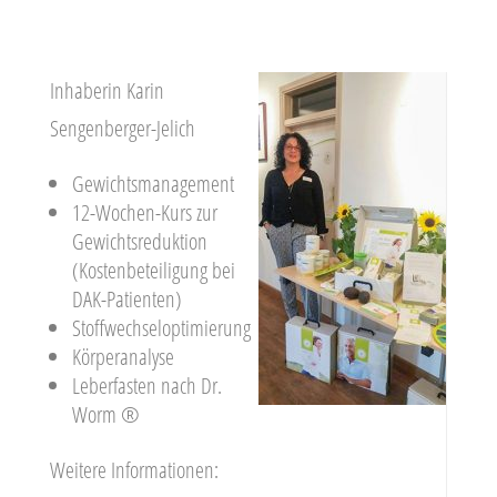
Inhaberin Karin
Sengenberger-Jelich
Gewichtsmanagement
12-Wochen-Kurs zur
Gewichtsreduktion
(Kostenbeteiligung bei
DAK-Patienten)
Stoffwechseloptimierung
Körperanalyse
Leberfasten nach Dr.
Worm ®
Weitere Informationen: