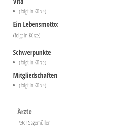
Vita
(folgt in Kürze)
Ein Lebensmotto:
(folgt in Kürze)
Schwerpunkte
(folgt in Kürze)
Mitgliedschaften
(folgt in Kürze)
Ärzte
Peter Sagemüller